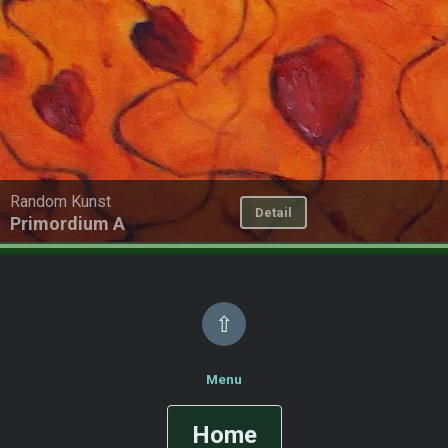
Random Kunst
Detail
Primordium A
⇧
Menu
Home