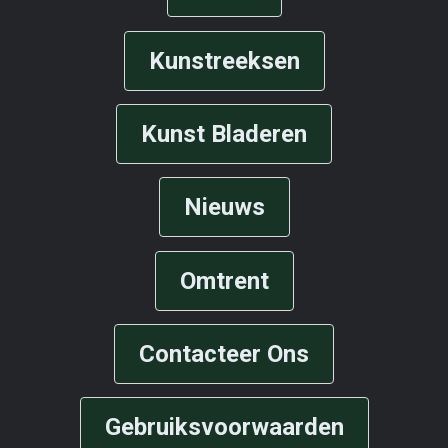
Kunstreeksen
Kunst Bladeren
Nieuws
Omtrent
Contacteer Ons
Gebruiksvoorwaarden