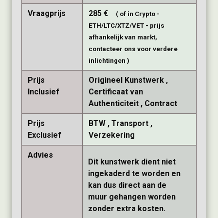
Vraagprijs
285
€
( of in Crypto -
ETH/LTC/XTZ/VET - prijs
afhankelijk van markt,
contacteer ons voor verdere
inlichtingen )
Prijs
Origineel Kunstwerk
Inclusief
Certificaat van
Authenticiteit
Contract
Prijs
BTW
Transport
Exclusief
Verzekering
Advies
Dit kunstwerk dient niet
ingekaderd te worden en
kan dus direct aan de
muur gehangen worden
zonder extra kosten.