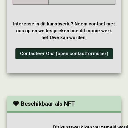
Interesse in dit kunstwerk ? Neem contact met
ons op en we bespreken hoe dit mooie werk
het Uwe kan worden.
Contacteer Ons (open contactformulier)
Beschikbaar als NFT
Dit kunstwerk kan verzameld word