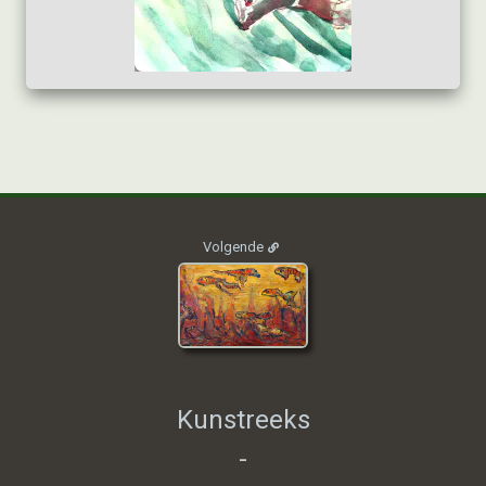
2010_SLF_001
Volgende
Kunstreeks
-