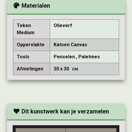
Materialen
Teken
Olieverf
Medium
Oppervlakte
Katoen Canvas
Tools
Penselen
Paletmes
Afmetingen
30
30
CM
Dit kunstwerk kan je verzamelen