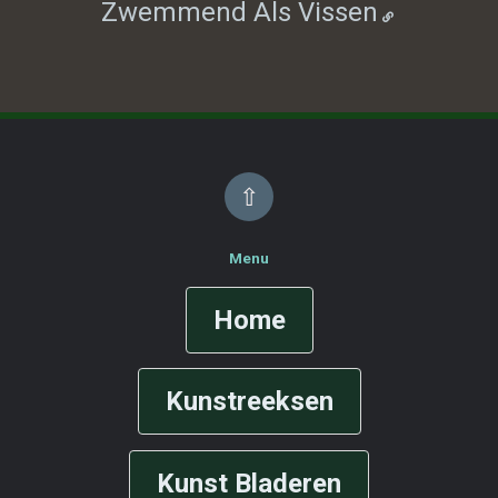
Zwemmend Als Vissen
⇧
Menu
Home
Kunstreeksen
Kunst Bladeren