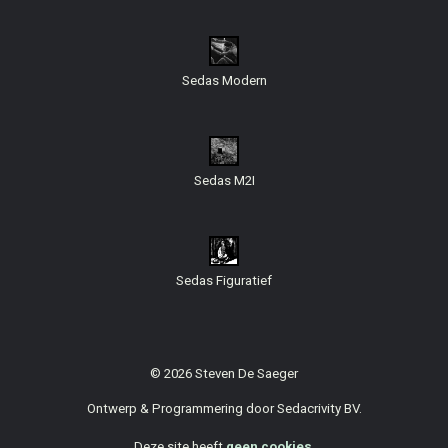
Sedas Modern
Sedas M2I
Sedas Figuratief
© 2026 Steven De Saeger
Ontwerp & Programmering door
Sedacrivity BV
.
Deze site heeft
geen cookies
.